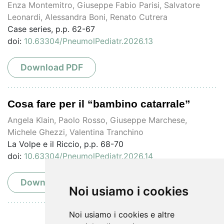
Enza Montemitro, Giuseppe Fabio Parisi, Salvatore
Leonardi, Alessandra Boni, Renato Cutrera
Case series, p.p. 62-67
doi:
10.63304/PneumolPediatr.2026.13
Download PDF
Cosa fare per il “bambino catarrale”
Angela Klain, Paolo Rosso, Giuseppe Marchese,
Michele Ghezzi, Valentina Tranchino
La Volpe e il Riccio, p.p. 68-70
doi:
10.63304/PneumolPediatr.2026.14
Download PDF
Noi usiamo i cookies
Noi usiamo i cookies e altre