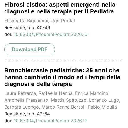
Fibrosi cistica: aspetti emergenti nella
diagnosi e nella terapia per il Pediatra
Elisabetta Bignamini, Ugo Pradal
Revisione, p.p. 40-46
doi:
10.63304/PneumolPediatr.2026.10
Download PDF
Bronchiectasie pediatriche: 25 anni che
hanno cambiato il modo ed i tempi della
diagnosi e della terapia
Laura Petrarca, Raffaella Nenna, Enrica Mancino,
Antonella Frassanito, Mattia Spatuzzo, Lorenzo Lugo,
Barbara Luongo, Marco Renna Bertoli, Fabio Midulla
Revisione, p.p. 47-54
doi:
10.63304/PneumolPediatr.2026.11