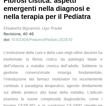
Fibrosi cistica: aspetti
emergenti nella diagnosi e
nella terapia per il Pediatra
Elisabetta Bignamini, Ugo Pradal
Revisione, 40-46
doi:
10.63304/PneumolPediatr.2026.10
L’evoluzione delle cure e della care negli ultimi decenni ha
trasformato la fibrosi cistica da patologia fatale e
dell’infanzia a malattia cronica dell’adulto. Sebbene la
gestione convenzionale rimanga fondamentale,
l’introduzione dei farmaci modulatori ha recentemente
cambiato il paradigma terapeutico, agendo direttamente
sul difetto proteico alla base della malattia. L’articolo
esamina le nuove complessità diagnostiche, come i
fenotipi CFTR-RD, e le condizioni CF-SPID identificate