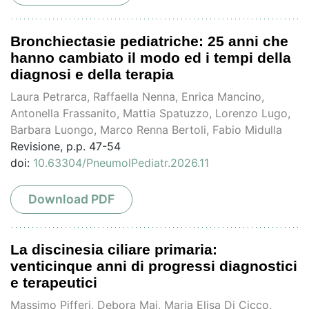
Bronchiectasie pediatriche: 25 anni che
hanno cambiato il modo ed i tempi della
diagnosi e della terapia
Laura Petrarca, Raffaella Nenna, Enrica Mancino,
Antonella Frassanito, Mattia Spatuzzo, Lorenzo Lugo,
Barbara Luongo, Marco Renna Bertoli, Fabio Midulla
Revisione, p.p. 47-54
doi:
10.63304/PneumolPediatr.2026.11
Download PDF
La discinesia ciliare primaria:
venticinque anni di progressi diagnostici
e terapeutici
Massimo Pifferi, Debora Maj, Maria Elisa Di Cicco,