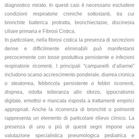
diagnostico mirato. In questi casi è necessario escludere
condizioni respiratorie croniche sottostanti, tra cui
bronchite batterica protratta, bronchiectasie, discinesia
ciliare primaria e Fibrosi Cistica.
In particolare, nella fibrosi cistica la presenza di secrezioni
dense e difficilmente eliminabili può manifestarsi
precocemente con tosse produttiva persistente e infezioni
respiratorie ricorrenti. I principali “campanelli d’allarme”
includono scarso accrescimento ponderale, diarrea cronica
o steatorrea, febbricola persistente o febbri ricorrenti,
dispnea, ridotta tolleranza allo sforzo, ippocratismo
digitale, emottisi e mancata risposta a trattamenti empirici
appropriati. Anche la ricorrenza di bronchiti o polmoniti
rappresenta un elemento di particolare rilievo clinico. La
presenza di uno o più di questi segni impone una
valutazione specialistica pneumologica pediatrica e