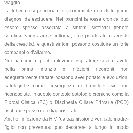
viaggio.
La tubercolosi polmonare è sicuramente una delle prime
diagnosi da escludere. Nei bambini la tosse cronica può
essere spesso associata a sintomi sistemici (febbre
serotina, sudorazione notturna, calo ponderale o arresto
della crescita), e questi sintomi possono costituire un forte
campanello d’allarme.
Nei bambini migranti, infezioni respiratorie severe avute
nella prima infanzia o infezioni ricorrenti non
adeguatamente trattate possono aver portato a evoluzioni
patologiche come l’insorgenza di bronchiectasie non
riconosciute. In questo contesto patologie croniche come la
Fibrosi Cistica (FC) o Discinesia Ciliare Primaria (PCD)
risultano spesso non diagnosticate.
Anche l’infezione da HIV (da trasmissione verticale madre-
figlio non prevenuta) può decorrere a lungo in modo