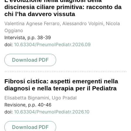
discinesia ciliare primitiva: racconto da
chi l’ha davvero vissuta
Valentina Agnese Ferraro, Alessandro Volpini, Nicola
Oggiano
Intervista, p.p. 38-39
doi:
10.63304/PneumolPediatr.2026.09
Download PDF
Fibrosi cistica: aspetti emergenti nella
diagnosi e nella terapia per il Pediatra
Elisabetta Bignamini, Ugo Pradal
Revisione, p.p. 40-46
doi:
10.63304/PneumolPediatr.2026.10
Download PDF