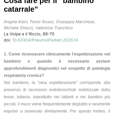
Cosa fare per il “bambino
catarrale”
Angela Klain, Paolo Rosso, Giuseppe Marchese,
Michele Ghezzi, Valentina Tranchino
La Volpe e il Riccio, 68-70
doi:
10.63304/PneumolPediatr.2026.14
1. Come riconoscere clinicamente l’espettorazione nel
bambino e quando è necessario avviare
approfondimenti diagnostici nel sospetto di patologia
respiratoria cronica?
Nel bambino, la “vera espettorazione” corrisponde alla
presenza di secrezioni endobronchiali mobilizzate dalla
tosse; tuttavia, soprattutto nei lattanti e nei bambini più
piccoli, il muco viene frequentemente deglutito e raramente
espulso o osservato direttamente. Per questo motivo, il