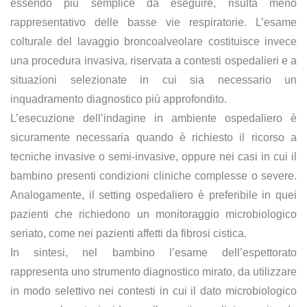
essendo più semplice da eseguire, risulta meno
rappresentativo delle basse vie respiratorie. L’esame
colturale del lavaggio broncoalveolare costituisce invece
una procedura invasiva, riservata a contesti ospedalieri e a
situazioni selezionate in cui sia necessario un
inquadramento diagnostico più approfondito.
L’esecuzione dell’indagine in ambiente ospedaliero è
sicuramente necessaria quando è richiesto il ricorso a
tecniche invasive o semi-invasive, oppure nei casi in cui il
bambino presenti condizioni cliniche complesse o severe.
Analogamente, il setting ospedaliero è preferibile in quei
pazienti che richiedono un monitoraggio microbiologico
seriato, come nei pazienti affetti da fibrosi cistica.
In sintesi, nel bambino l’esame dell’espettorato
rappresenta uno strumento diagnostico mirato, da utilizzare
in modo selettivo nei contesti in cui il dato microbiologico