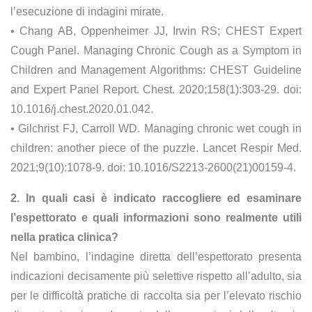
l’esecuzione di indagini mirate.
• Chang AB, Oppenheimer JJ, Irwin RS; CHEST Expert
Cough Panel. Managing Chronic Cough as a Symptom in
Children and Management Algorithms: CHEST Guideline
and Expert Panel Report. Chest. 2020;158(1):303-29. doi:
10.1016/j.chest.2020.01.042.
• Gilchrist FJ, Carroll WD. Managing chronic wet cough in
children: another piece of the puzzle. Lancet Respir Med.
2021;9(10):1078-9. doi: 10.1016/S2213-2600(21)00159-4.
2. In quali casi è indicato raccogliere ed esaminare
l’espettorato e quali informazioni sono realmente utili
nella pratica clinica?
Nel bambino, l’indagine diretta dell’espettorato presenta
indicazioni decisamente più selettive rispetto all’adulto, sia
per le difficoltà pratiche di raccolta sia per l’elevato rischio