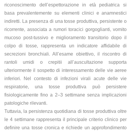
riconoscimento dell’espettorazione in età pediatrica si
basa prevalentemente su elementi clinici e anamnestici
indiretti. La presenza di una tosse produttiva, persistente o
ricorrente, associata a rumori toracici gorgoglianti, vomito
mucoso post-tussivo e miglioramento transitorio dopo il
colpo di tosse, rappresenta un indicatore affidabile di
secrezioni bronchiali. All’esame obiettivo, il riscontro di
rantoli umidi o crepitii all’auscultazione supporta
ulteriormente il sospetto di interessamento delle vie aeree
inferiori. Nel contesto di infezioni virali acute delle vie
respiratorie, una tosse produttiva può persistere
fisiologicamente fino a 2–3 settimane senza implicazioni
patologiche rilevanti.
Tuttavia, la persistenza quotidiana di tosse produttiva oltre
le 4 settimane rappresenta il principale criterio clinico per
definire una tosse cronica e richiede un approfondimento