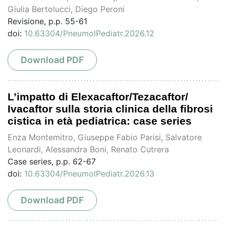
Giulia Bertolucci, Diego Peroni
Revisione, p.p. 55-61
doi:
10.63304/PneumolPediatr.2026.12
Download PDF
L’impatto di Elexacaftor/Tezacaftor/
Ivacaftor sulla storia clinica della fibrosi
cistica in età pediatrica: case series
Enza Montemitro, Giuseppe Fabio Parisi, Salvatore
Leonardi, Alessandra Boni, Renato Cutrera
Case series, p.p. 62-67
doi:
10.63304/PneumolPediatr.2026.13
Download PDF