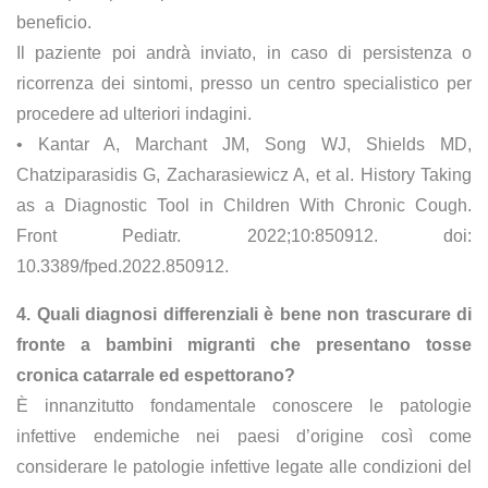
beneficio.
Il paziente poi andrà inviato, in caso di persistenza o
ricorrenza dei sintomi, presso un centro specialistico per
procedere ad ulteriori indagini.
• Kantar A, Marchant JM, Song WJ, Shields MD,
Chatziparasidis G, Zacharasiewicz A, et al. History Taking
as a Diagnostic Tool in Children With Chronic Cough.
Front Pediatr. 2022;10:850912. doi:
10.3389/fped.2022.850912.
4. Quali diagnosi differenziali è bene non trascurare di
fronte a bambini migranti che presentano tosse
cronica catarrale ed espettorano?
È innanzitutto fondamentale conoscere le patologie
infettive endemiche nei paesi d’origine così come
considerare le patologie infettive legate alle condizioni del