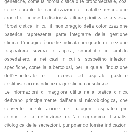
genetiche, come la fibrosi cistica o le bronchiectasie, così
come durante le riacutizzazioni di malattie respiratorie
croniche, incluse la discinesia ciliare primitiva e la stessa
fibrosi cistica, in cui il monitoraggio della colonizzazione
batterica rappresenta parte integrante della gestione
clinica. L’indagine è inoltre indicata nei quadri di infezione
respiratoria severa o atipica, soprattutto in ambito
ospedaliero, e nei casi in cui si sospettino infezioni
specifiche, come la tubercolosi, per la quale l’induzione
dell’espettorato o il ricorso ad aspirato gastrico
costituiscono metodiche diagnostiche consolidate.
Le informazioni di maggiore utilità nella pratica clinica
derivano principalmente dall’analisi microbiologica, che
consente l’identificazione dei patogeni respiratori più
comuni e la definizione dell’antibiogramma. L’analisi
citologica delle secrezioni, pur potendo fornire indicazioni