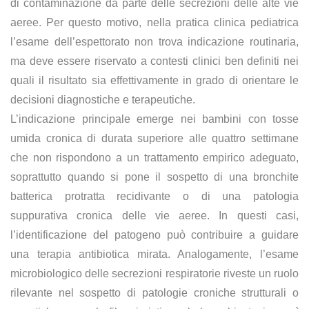
di contaminazione da parte delle secrezioni delle alte vie
aeree. Per questo motivo, nella pratica clinica pediatrica
l’esame dell’espettorato non trova indicazione routinaria,
ma deve essere riservato a contesti clinici ben definiti nei
quali il risultato sia effettivamente in grado di orientare le
decisioni diagnostiche e terapeutiche.
L’indicazione principale emerge nei bambini con tosse
umida cronica di durata superiore alle quattro settimane
che non rispondono a un trattamento empirico adeguato,
soprattutto quando si pone il sospetto di una bronchite
batterica protratta recidivante o di una patologia
suppurativa cronica delle vie aeree. In questi casi,
l’identificazione del patogeno può contribuire a guidare
una terapia antibiotica mirata. Analogamente, l’esame
microbiologico delle secrezioni respiratorie riveste un ruolo
rilevante nel sospetto di patologie croniche strutturali o