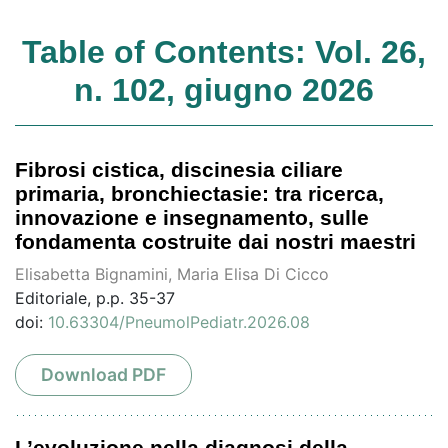
Table of Contents: Vol. 26,
n. 102, giugno 2026
Fibrosi cistica, discinesia ciliare
primaria, bronchiectasie: tra ricerca,
innovazione e insegnamento, sulle
fondamenta costruite dai nostri maestri
Elisabetta Bignamini, Maria Elisa Di Cicco
Editoriale, p.p. 35-37
doi:
10.63304/PneumolPediatr.2026.08
Download PDF
L’evoluzione nella diagnosi della