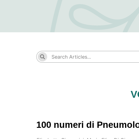
V
100 numeri di Pneumolog