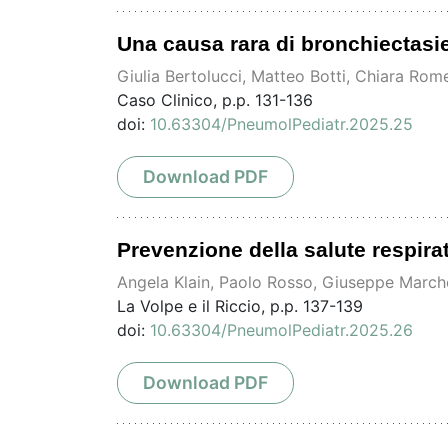
Una causa rara di bronchiectasie
Giulia Bertolucci, Matteo Botti, Chiara Rom
Caso Clinico, p.p. 131-136
doi:
10.63304/PneumolPediatr.2025.25
Download PDF
Prevenzione della salute respira
Angela Klain, Paolo Rosso, Giuseppe Marche
La Volpe e il Riccio, p.p. 137-139
doi:
10.63304/PneumolPediatr.2025.26
Download PDF