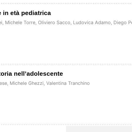
 in età pediatrica
ei, Michele Torre, Oliviero Sacco, Ludovica Adamo, Diego Pe
toria nell’adolescente
se, Michele Ghezzi, Valentina Tranchino