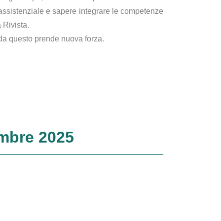
o assistenziale e sapere integrare le competenze
 Rivista.
 da questo prende nuova forza.
embre 2025