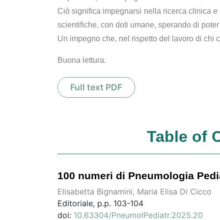
Ciò significa impegnarsi nella ricerca clinica 
scientifiche, con doti umane, sperando di poter 
Un impegno che, nel rispetto del lavoro di chi
Buona lettura.
Full text PDF
Table of 
100 numeri di Pneumologia Pedia
Elisabetta Bignamini, Maria Elisa Di Cicco
Editoriale, p.p. 103-104
doi:
10.63304/PneumolPediatr.2025.20