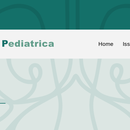
Home
Is