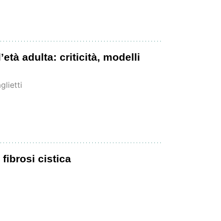
età adulta: criticità, modelli
lietti
fibrosi cistica