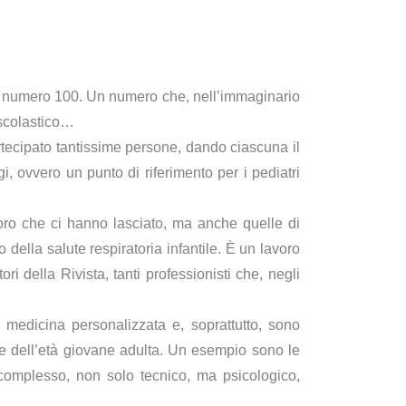
il numero 100. Un numero che, nell’immaginario
 scolastico…
rtecipato tantissime persone, dando ciascuna il
, ovvero un punto di riferimento per i pediatri
oloro che ci hanno lasciato, ma anche quelle di
 della salute respiratoria infantile. È un lavoro
ori della Rivista, tanti professionisti che, negli
 medicina personalizzata e, soprattutto, sono
che dell’età giovane adulta. Un esempio sono le
complesso, non solo tecnico, ma psicologico,