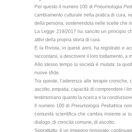
Per questo il numero 100 di
Pneumologia Pedi
cambiamento culturale nella pratica di cura, nel
della persona, sostenendola nelle scelte che r
La Legge 219/2017 ha sancito un principio che
attivi della propria storia di cura.
E la Rivista, in questi anni, ha registrato 
raccontarsi, a descrivere il loro trattamento, a m
Allo stesso tempo la società è mutata: la quot
nuove sfide.
Tra queste, l’aderenza alle terapie croniche,
ascolto, empatia, capacità di comprendere i lim
testimoniano quanto la ricerca e la condivisione
Il numero 100 di
Pneumologia Pediatrica
non 
comunità scientifica che cambia insieme ai s
dialogo, di crescita comune, di ascolto.
Soprattutto, è un impegno rinnovato: continuar