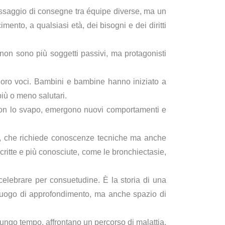
assaggio di consegne tra équipe diverse, ma un
mento, a qualsiasi età, dei bisogni e dei diritti
non sono più soggetti passivi, ma protagonisti
loro voci. Bambini e bambine hanno iniziato a
 più o meno salutari.
ve con lo svapo, emergono nuovi comportamenti e
nte, che richiede conoscenze tecniche ma anche
critte e più conosciute, come le bronchiectasie,
elebrare per consuetudine. È la storia di una
 luogo di approfondimento, ma anche spazio di
ungo tempo, affrontano un percorso di malattia.