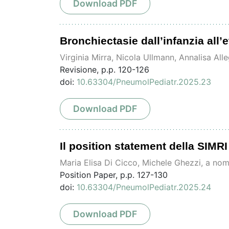
Download PDF
Bronchiectasie dall’infanzia all’
Virginia Mirra, Nicola Ullmann, Annalisa All
Revisione, p.p. 120-126
doi:
10.63304/PneumolPediatr.2025.23
Download PDF
Il position statement della SIMR
Maria Elisa Di Cicco, Michele Ghezzi, a no
Position Paper, p.p. 127-130
doi:
10.63304/PneumolPediatr.2025.24
Download PDF