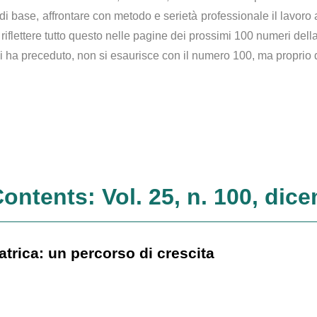
e di base, affrontare con metodo e serietà professionale il lavor
riflettere tutto questo nelle pagine dei prossimi 100 numeri della
 ci ha preceduto, non si esaurisce con il numero 100, ma proprio
Contents: Vol. 25, n. 100, dic
trica: un percorso di crescita