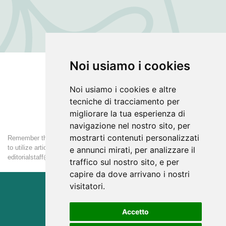
Noi usiamo i cookies
Noi usiamo i cookies e altre
tecniche di tracciamento per
migliorare la tua esperienza di
navigazione nel nostro sito, per
mostrarti contenuti personalizzati
Remember that the download is free only for personal use. If you want
to utilize articles for large distribution, please contact us at
e annunci mirati, per analizzare il
editorialstaff@pneumologiapediatrica.it
traffico sul nostro sito, e per
capire da dove arrivano i nostri
visitatori.
Accetto